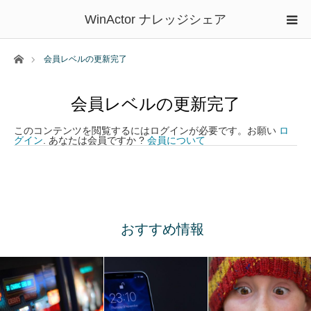
WinActor ナレッジシェア
ホーム
会員レベルの更新完了
会員レベルの更新完了
このコンテンツを閲覧するにはログインが必要です。お願い
ロ
グイン
. あなたは会員ですか ?
会員について
おすすめ情報