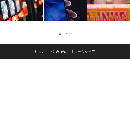
メニュー
Copyright ©
WinActor ナレッジシェア
メール問合
電話問合