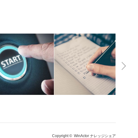
Next
Copyright ©
WinActor ナレッジシェア