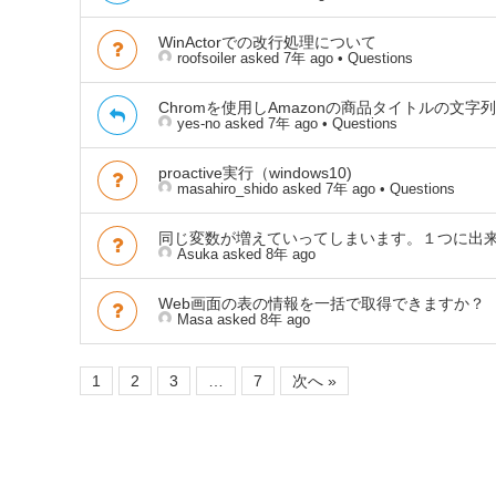
WinActorでの改行処理について
初歩的なシナリオ作成手順を学べます
roofsoiler
asked 7年 ago
•
Questions
Chromを使用しAmazonの商品タイトルの文
yes-no
asked 7年 ago
•
Questions
proactive実行（windows10)
masahiro_shido
asked 7年 ago
•
Questions
同じ変数が増えていってしまいます。１つに出
Asuka
asked 8年 ago
Web画面の表の情報を一括で取得できますか？
Masa
asked 8年 ago
1
2
3
…
7
次へ »