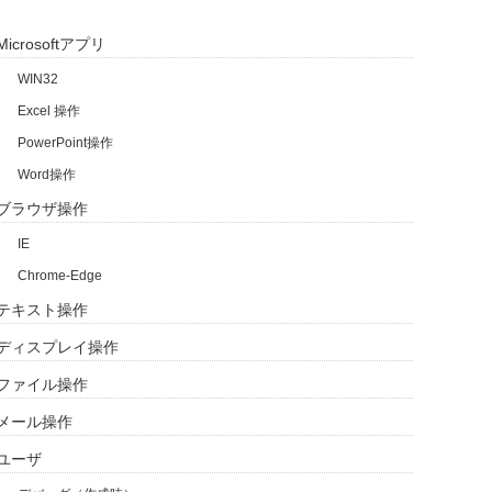
Microsoftアプリ
WIN32
Excel 操作
PowerPoint操作
Word操作
ブラウザ操作
IE
Chrome-Edge
テキスト操作
ディスプレイ操作
ファイル操作
メール操作
ユーザ