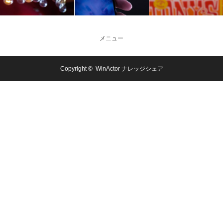
メニュー
Copyright ©
WinActor ナレッジシェア
メール問合
電話問合