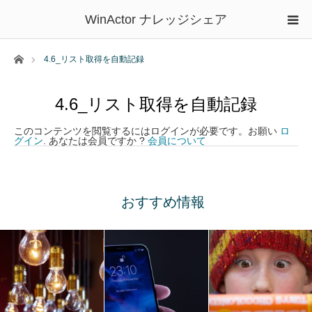
WinActor ナレッジシェア
ホーム
4.6_リスト取得を自動記録
4.6_リスト取得を自動記録
このコンテンツを閲覧するにはログインが必要です。お願い
ロ
グイン
. あなたは会員ですか ?
会員について
おすすめ情報