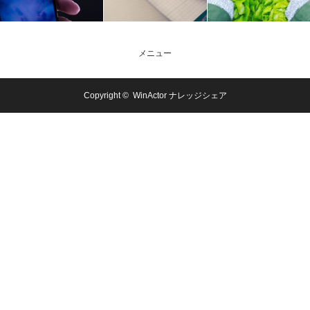
メニュー
Copyright ©
WinActor ナレッジシェア
メール問合
電話問合