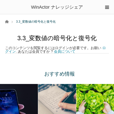
WinActor ナレッジシェア
ホーム
3.3_変数値の暗号化と復号化
3.3_変数値の暗号化と復号化
このコンテンツを閲覧するにはログインが必要です。お願い
ロ
グイン
. あなたは会員ですか ?
会員について
おすすめ情報