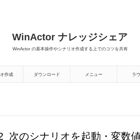
WinActor ナレッジシェア
WinActor の基本操作やシナリオ作成する上でのコツを共有
オ作成
ダウンロード
メニュー
ラ
.2_次のシナリオを起動・変数