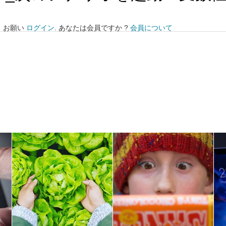
。お願い
ログイン
. あなたは会員ですか ?
会員について