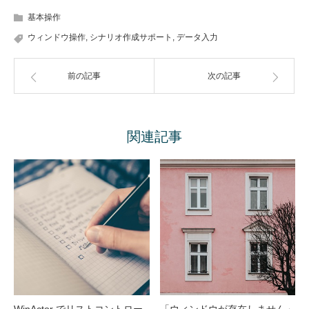
基本操作
ウィンドウ操作
,
シナリオ作成サポート
,
データ入力
前の記事
次の記事
関連記事
WinActor でリストコントロー
「ウィンドウが存在しません」