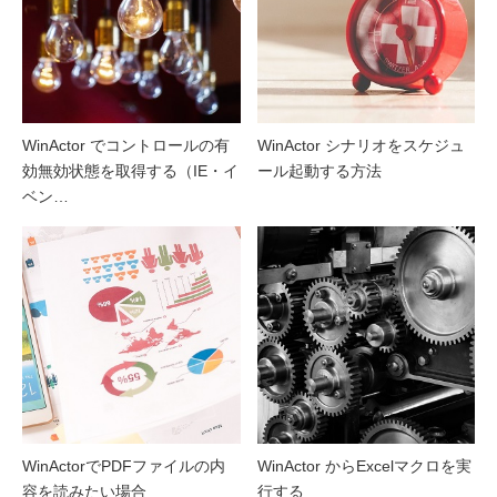
WinActor でコントロールの有
WinActor シナリオをスケジュ
効無効状態を取得する（IE・イ
ール起動する方法
ベン…
WinActorでPDFファイルの内
WinActor からExcelマクロを実
容を読みたい場合
行する