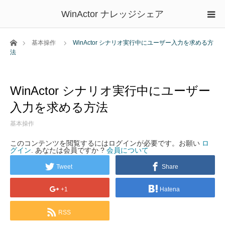
WinActor ナレッジシェア
ホーム
基本操作
WinActor シナリオ実行中にユーザー入力を求める方
法
WinActor シナリオ実行中にユーザー
入力を求める方法
基本操作
このコンテンツを閲覧するにはログインが必要です。お願い
ロ
グイン
. あなたは会員ですか ?
会員について
Tweet
Share
+1
Hatena
RSS